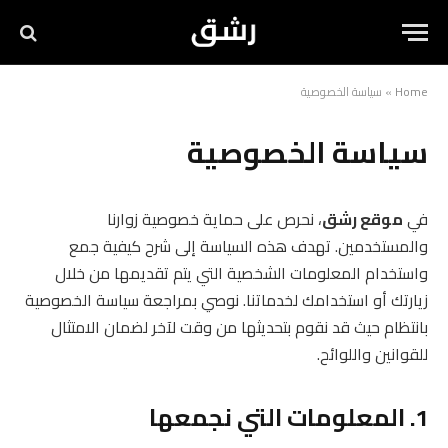
Home
»
سياسة الخصوصية
سياسة الخصوصية
في
موقع رشق
، نحرص على حماية خصوصية زوارنا
والمستخدمين. تهدف هذه السياسة إلى شرح كيفية جمع
واستخدام المعلومات الشخصية التي يتم تقديمها من خلال
زيارتك أو استخدامك لخدماتنا. نوصي بمراجعة سياسة الخصوصية
بانتظام حيث قد نقوم بتحديثها من وقت لآخر لضمان الامتثال
للقوانين واللوائح.
1. المعلومات التي نجمعها