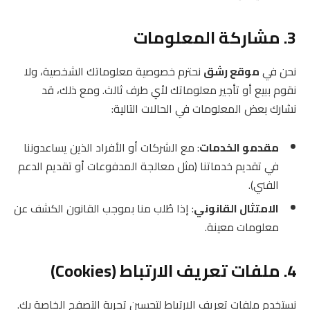
3. مشاركة المعلومات
نحن في
موقع رشق
نحترم خصوصية معلوماتك الشخصية، ولا
نقوم ببيع أو تأجير معلوماتك لأي طرف ثالث. ومع ذلك، قد
نشارك بعض المعلومات في الحالات التالية:
مقدمو الخدمات
: مع الشركات أو الأفراد الذين يساعدوننا
في تقديم خدماتنا (مثل معالجة المدفوعات أو تقديم الدعم
الفني).
الامتثال القانوني
: إذا طُلب منا بموجب القانون الكشف عن
معلومات معينة.
4. ملفات تعريف الارتباط (Cookies)
نستخدم ملفات تعريف الارتباط لتحسين تجربة التصفح الخاصة بك.