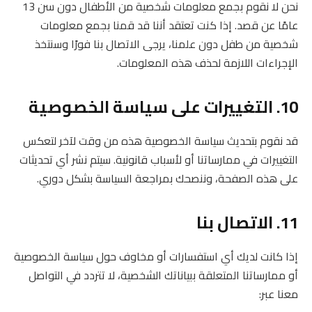
نحن لا نقوم بجمع معلومات شخصية من الأطفال دون سن 13
عامًا عن قصد. إذا كنت تعتقد أننا قد قمنا بجمع معلومات
شخصية من طفل دون علمنا، يرجى الاتصال بنا فورًا وسنتخذ
الإجراءات اللازمة لحذف هذه المعلومات.
10. التغييرات على سياسة الخصوصية
قد نقوم بتحديث سياسة الخصوصية هذه من وقت لآخر لتعكس
التغييرات في ممارساتنا أو لأسباب قانونية. سيتم نشر أي تحديثات
على هذه الصفحة، وننصحك بمراجعة السياسة بشكل دوري.
11. الاتصال بنا
إذا كانت لديك أي استفسارات أو مخاوف حول سياسة الخصوصية
أو ممارساتنا المتعلقة ببياناتك الشخصية، لا تتردد في التواصل
معنا عبر: