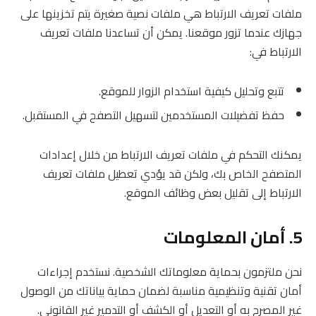
ملفات تعريف الارتباط هي ملفات نصية صغيرة يتم تخزينها على
جهازك عندما تزور موقعنا. يمكن أن تساعدنا ملفات تعريف
الارتباط في:
تتبع وتحليل كيفية استخدام الزوار للموقع.
حفظ تفضيلات المستخدمين لتسهيل التصفح في المستقبل.
يمكنك التحكم في ملفات تعريف الارتباط من خلال إعدادات
المتصفح الخاص بك، ولكن قد يؤدي تعطيل ملفات تعريف
الارتباط إلى تقليل بعض وظائف الموقع.
5. أمان المعلومات
نحن ملتزمون بحماية معلوماتك الشخصية. نستخدم إجراءات
أمان تقنية وتنظيمية مناسبة لضمان حماية بياناتك من الوصول
غير المصرح به أو التعديل أو الكشف أو التدمير غير القانوني.