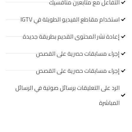
التفاعل مع متابعين منافسيك
استخدام مقاطع الفيديو الطويلة في IGTV
إعادة نشر المحتوى القديم بطريقة جديدة
إجراء مسابقات حصرية على القصص
إجراء مسابقات حصرية على القصص
الرد على التعليقات برسائل صوتية في الرسائل
المباشرة