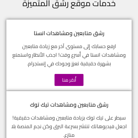
خدمات موقع رشق المتميزة
رشق متابعين ومشاهدات انستا
ارفع حسابك إلى مستوى آخر مع زيادة متابعين
ومشاهدات انستا في أسرع وقت! اجذب الأنظار واستمتع
بشهرة حقيقية تعزز وجودك في إنستجرام.
أُنقر هنا
رشق متابعين ومشاهدات تيك توك
سيطر على تيك توك بزيادة متابعين ومشاهدات حقيقية!
اجعل فيديوهاتك تنتشر بسرعة البرق وكن نجم المنصة بلا
منازع.