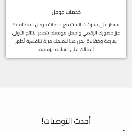
خدمات جوجل
سيطر على محركات البحث مع خدمات جوجل المتكاملة!
عزز حضورك الرقمي واجعل موقعك يتصدر النتائج الأولى
بسرعة وكفاءة. نحن هنا لنمنحك ميزة تنافسية تُظهر
أعمالك على الساحة الرقمية.
أحدث التوصيات!