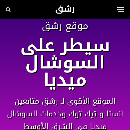
موقع رشق
سيطر على
السوشال
ميديا
الموقع الأقوى لـ رشق متابعين
انستا و تيك توك وخدمات السوشال
ميديا في الشرق الأوسط