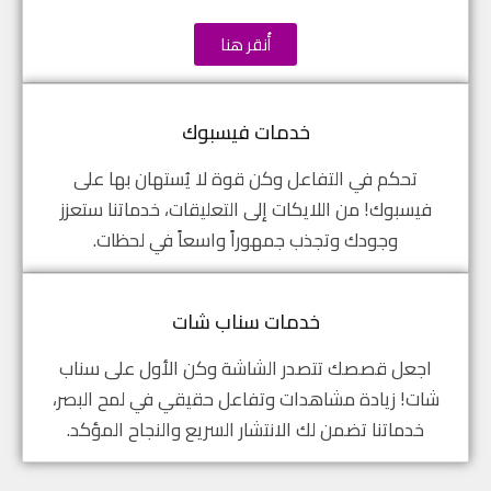
أُنقر هنا
خدمات فيسبوك
تحكم في التفاعل وكن قوة لا يُستهان بها على
فيسبوك! من اللايكات إلى التعليقات، خدماتنا ستعزز
وجودك وتجذب جمهوراً واسعاً في لحظات.
خدمات سناب شات
اجعل قصصك تتصدر الشاشة وكن الأول على سناب
شات! زيادة مشاهدات وتفاعل حقيقي في لمح البصر،
خدماتنا تضمن لك الانتشار السريع والنجاح المؤكد.