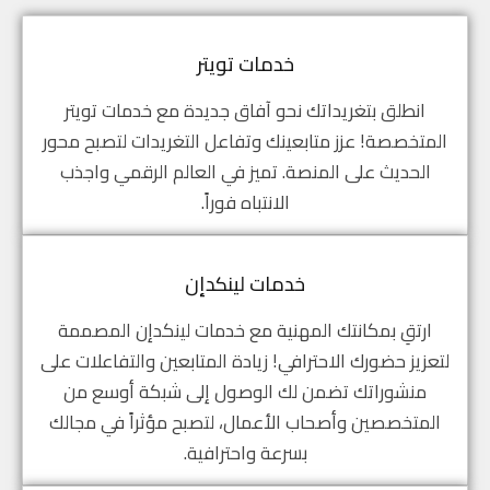
خدمات تويتر
انطلق بتغريداتك نحو آفاق جديدة مع خدمات تويتر
المتخصصة! عزز متابعينك وتفاعل التغريدات لتصبح محور
الحديث على المنصة. تميز في العالم الرقمي واجذب
الانتباه فوراً.
خدمات لينكدإن
ارتقِ بمكانتك المهنية مع خدمات لينكدإن المصممة
لتعزيز حضورك الاحترافي! زيادة المتابعين والتفاعلات على
منشوراتك تضمن لك الوصول إلى شبكة أوسع من
المتخصصين وأصحاب الأعمال، لتصبح مؤثراً في مجالك
بسرعة واحترافية.