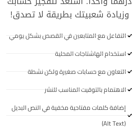
درهماً واحداً. استعد لتفجير حسابك
وزيادة شعبيتك بطريقة لا تصدق!
التفاعل مع المتابعين في القصص بشكل يومي
استخدام الهاشتاجات المحلية
التعاون مع حسابات صغيرة ولكن نشطة
الاهتمام بالتوقيت المناسب للنشر
إضافة كلمات مفتاحية مخفية في النص البديل
(Alt Text)