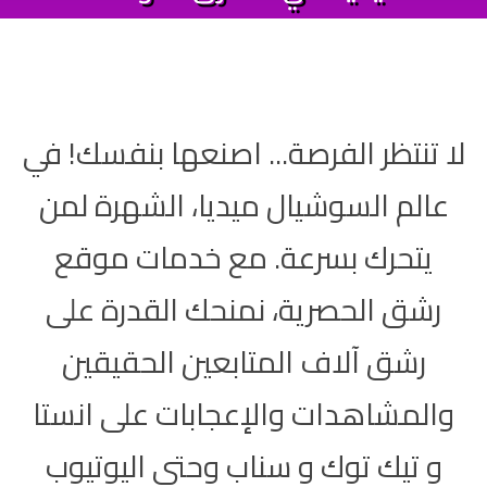
لا تنتظر الفرصة... اصنعها بنفسك! في
عالم السوشيال ميديا، الشهرة لمن
يتحرك بسرعة. مع خدمات موقع
رشق الحصرية، نمنحك القدرة على
رشق آلاف المتابعين الحقيقين
والمشاهدات والإعجابات على انستا
و تيك توك و سناب وحتى اليوتيوب